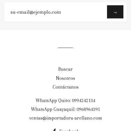
su-
→
email@ejemplo.com
Buscar
Nosotros
Contáctanos
WhatsApp Quito: 0994242134
WhatsApp Guayaquil: 0968964395
ventas@importadora-arellano.com