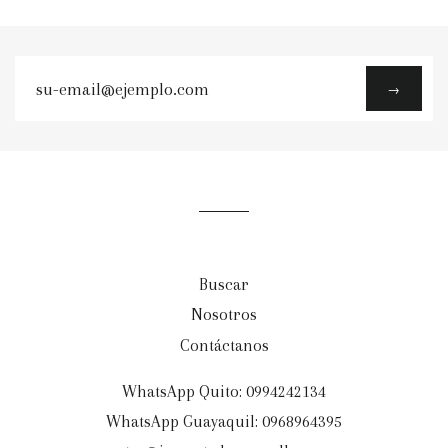
su-
→
email@ejemplo.com
Buscar
Nosotros
Contáctanos
WhatsApp Quito: 0994242134
WhatsApp Guayaquil: 0968964395